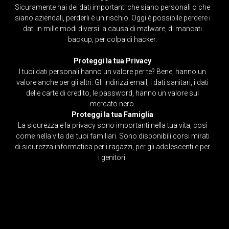
Sicuramente hai dei dati importanti che siano personali o che
siano aziendali, perderli è un rischio. Oggi è possibile perdere i
dati in mille modi diversi: a causa di malware, di mancati
backup, per colpa di hacker.
Proteggi la tua Privacy
I tuoi dati personali hanno un valore per te? Bene, hanno un
valore anche per gli altri. Gli indirizzi email, i dati sanitari, i dati
delle carte di credito, le password, hanno un valore sul
mercato nero.
Proteggi la tua Famiglia
La sicurezza e la privacy sono importanti nella tua vita, così
come nella vita dei tuoi familiari. Sono disponibili corsi mirati
di sicurezza informatica per i ragazzi, per gli adolescenti e per
i genitori.