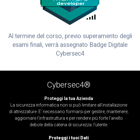
Al termine del corso, previo superamento degli
esami finali, verrà assegnato Badge Digitale
Cybersec4
Cybersec4®
Proteggi la tua Azienda
La sicurezza informatica non si può limitare all’installazione
di attrezzature. E’ necessario formarsi per gestire, mantenere,
aggiornare l’infrastruttura e per rendere più forte l’anello
debole della catena di sicurezza: l’utente.
Proteggi i tuoi Dati