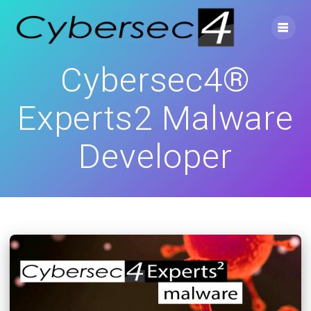
Skip
to
content
Cybersec4®
Experts2 Malware
Developer