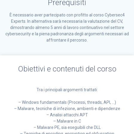
Prerequisiti
È necessario aver partecipato con profitto al corso Cybersec4
Experts. In alternativa sarà necessaria la valutazione del CV,
dimostrando almeno 5 anni di lavoro continuativo nel settore
cybersecurity e la piena padronanza degli argomenti necessari ad
affrontare il percorso.
Obiettivi e contenuti del corso
Tra i principali argomenti trattati:
– Windows fundamentals (Processi, threads, API, …)
– Malware, tecniche di infezione, ambienti e dipendenze
– Analisi attacchi APT
– Malware in C
– Malware PE, sia eseguibili che DLL
– Tecniche di encoding, encryption ed obfuscation