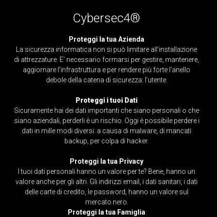
Cybersec4®
Proteggi la tua Azienda
La sicurezza informatica non si può limitare all’installazione
di attrezzature. E’ necessario formarsi per gestire, mantenere,
aggiornare l’infrastruttura e per rendere più forte l’anello
debole della catena di sicurezza: l’utente.
Proteggi i tuoi Dati
Sicuramente hai dei dati importanti che siano personali o che
siano aziendali, perderli è un rischio. Oggi è possibile perdere i
dati in mille modi diversi: a causa di malware, di mancati
backup, per colpa di hacker.
Proteggi la tua Privacy
I tuoi dati personali hanno un valore per te? Bene, hanno un
valore anche per gli altri. Gli indirizzi email, i dati sanitari, i dati
delle carte di credito, le password, hanno un valore sul
mercato nero.
Proteggi la tua Famiglia