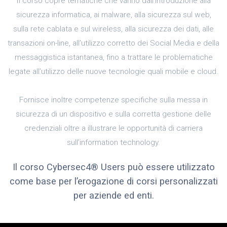
Il corso copre tematiche che vanno dall’introduzione alla
sicurezza informatica, ai malware, alla sicurezza sul web,
sulla rete cablata e sul wireless, alla sicurezza dei dati, alle
transazioni on-line, all’utilizzo corretto dei Social Media e della
messaggistica istantanea, fino a trattare le problematiche
legate all’utilizzo delle nuove tecnologie quali mobile e cloud.
Fornisce inoltre competenze specifiche sulla messa in
sicurezza di un dispositivo e sulla corretta gestione delle
credenziali oltre a illustrare le opportunità di carriera
sull’information technology.
Il corso Cybersec4® Users può essere utilizzato
come base per l’erogazione di corsi personalizzati
per aziende ed enti.